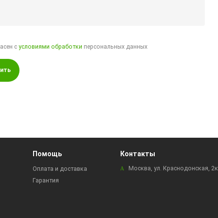
ласен с
условиями обработки
персональных данных
ить
Помощь
Контакты
Москва, ул. Краснодонская, 2
Оплата и доставка
Гарантия