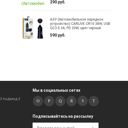
290 руб.
АЗУ (Автомобильное зарядное
устройство) CARLIVE CR10 38W, USB
QC3.0 3A, PD 20W, цвет черный
590 руб.
Мы в социальных сетях
к3 подъезд 2
Подписывайтесь на рассылку