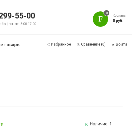
0
 299-55-00
Корзина
0 руб.
а | пн.-пт. 8:00-17:00
е товары
Избранное
Сравнение
(0)
Войти
тр
Наличие:
1