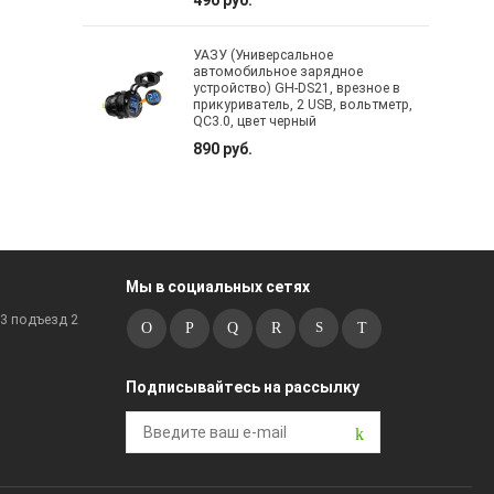
УАЗУ (Универсальное
автомобильное зарядное
устройство) GH-DS21, врезное в
прикуриватель, 2 USB, вольтметр,
QC3.0, цвет черный
890 руб.
Мы в социальных сетях
к3 подъезд 2
Подписывайтесь на рассылку