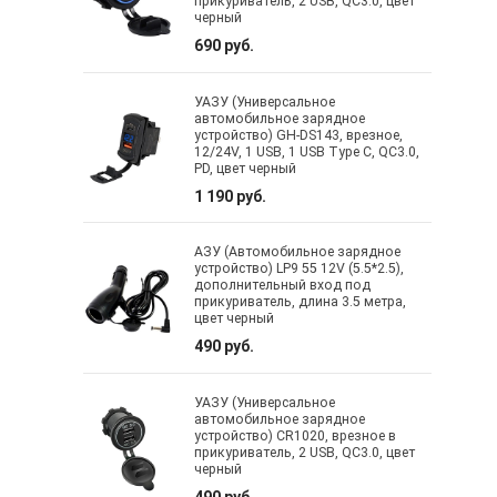
прикуриватель, 2 USB, QC3.0, цвет
черный
690 руб.
УАЗУ (Универсальное
автомобильное зарядное
устройство) GH-DS143, врезное,
12/24V, 1 USB, 1 USB Type C, QC3.0,
PD, цвет черный
1 190 руб.
АЗУ (Автомобильное зарядное
устройство) LP9 55 12V (5.5*2.5),
дополнительный вход под
прикуриватель, длина 3.5 метра,
цвет черный
490 руб.
УАЗУ (Универсальное
автомобильное зарядное
устройство) CR1020, врезное в
прикуриватель, 2 USB, QC3.0, цвет
черный
490 руб.