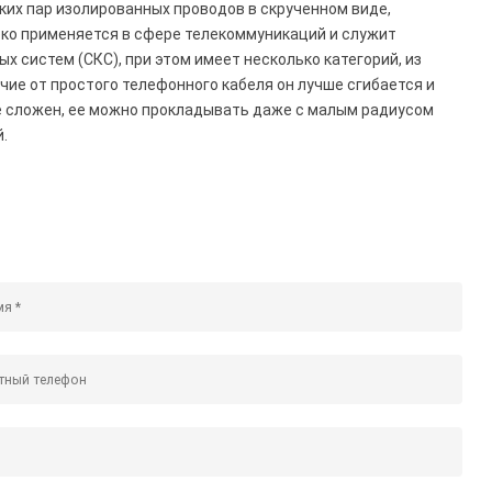
ких пар изолированных проводов в скрученном виде,
око применяется в сфере телекоммуникаций и служит
 систем (СКС), при этом имеет несколько категорий, из
чие от простого телефонного кабеля он лучше сгибается и
 сложен, ее можно прокладывать даже с малым радиусом
.