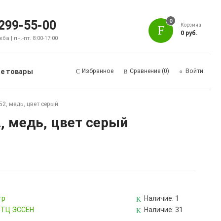
0
 299-55-00
Корзина
0 руб.
а | пн.-пт. 8:00-17:00
е товары
Избранное
Сравнение
(0)
Войти
.52, медь, цвет серый
2, медь, цвет серый
тр
Наличие:
1
, ТЦ ЭССЕН
Наличие:
31