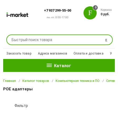
0
Корзина
+7 937 299-55-00
0 руб.
пн.-пт. 8:00-17:00
Поиск
Заказать товар
Адреса магазинов
Оплата и доставка
Уцен
Каталог
Главная
Каталог товаров
Компьютерная техника и ПО
Сетево
POE адаптеры
Фильтр