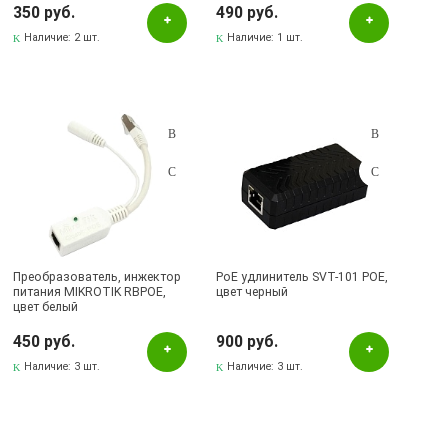
350 руб.
490 руб.
Наличие:
2 шт.
Наличие:
1 шт.
Преобразователь, инжектор
PoE удлинитель SVT-101 POE,
питания MIKROTIK RBPOE,
цвет черный
цвет белый
450 руб.
900 руб.
Наличие:
3 шт.
Наличие:
3 шт.