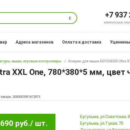
+7 937
Поиск
клиентская служб
овар
Адреса магазинов
Оплата и доставка
Уцененны
атуры, мыши, игровые контроллеры
Коврик для мыши DEFENDER Ultra XX
ra XXL One, 780*380*5 мм, цвет
 товара: 2000003391672975
Бугульма, ул.Советская, 
690 руб.
/ шт.
Бугульма, ул.Тукая, 70