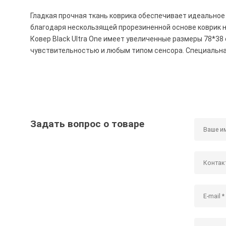
Гладкая прочная ткань коврика обеспечивает идеальное
благодаря нескользящей прорезиненной основе коврик н
Ковер Black Ultra One имеет увеличенные размеры 78*38
чувствительностью и любым типом сенсора. Специальна
Задать вопрос о товаре