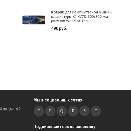
Коврик для компьютерной мыши и
клавиатуры K9 KV78, 300х800 мм,
рисунок World of Tanks
490 руб.
Мы в социальных сетях
к3 подъезд 2
Подписывайтесь на рассылку