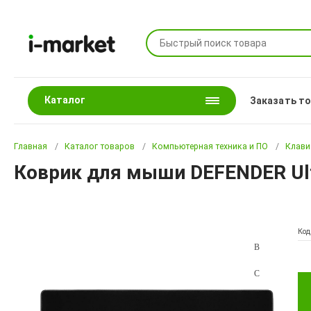
Каталог
Заказать т
Главная
Каталог товаров
Компьютерная техника и ПО
Клави
Коврик для мыши DEFENDER Ult
Код