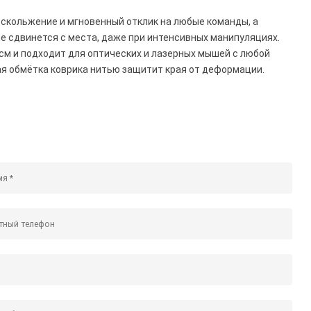
 скольжение и мгновенный отклик на любые команды, а
е сдвинется с места, даже при интенсивных манипуляциях.
 см и подходит для оптических и лазерных мышей с любой
я обмётка коврика нитью защитит края от деформации.