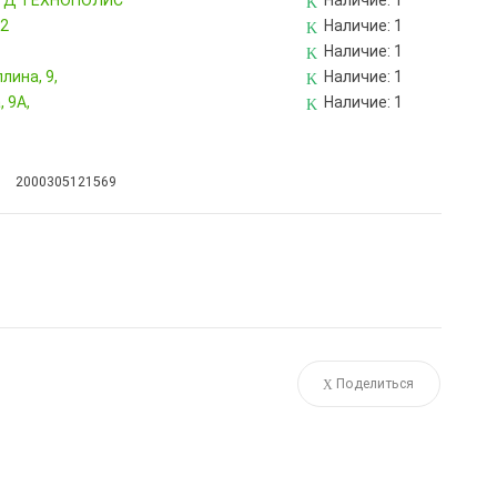
, ТД ТЕХНОПОЛИС
Наличие:
1
82
Наличие:
1
Наличие:
1
лина, 9,
Наличие:
1
 9А,
Наличие:
1
2000305121569
Поделиться