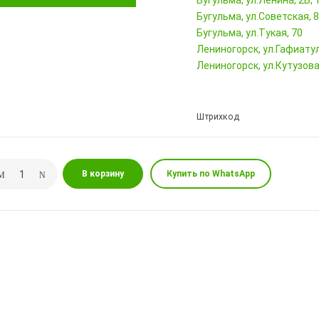
Бугульма, ул.Ленина, 2Б
Бугульма, ул.Советская, 
Бугульма, ул.Тукая, 70
Лениногорск, ул.Гафиатул
Лениногорск, ул.Кутузова,
Штрихкод
В корзину
Купить по WhatsApp