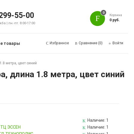
0
 299-55-00
Корзина
0 руб.
а | пн.-пт. 8:00-17:00
е товары
Избранное
Сравнение
(0)
Войти
1.8 метра, цвет синий
, длина 1.8 метра, цвет синий
Наличие:
1
, ТЦ ЭССЕН
Наличие:
1