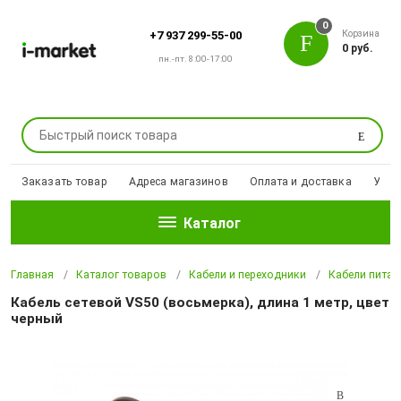
0
Корзина
+7 937 299-55-00
0 руб.
пн.-пт. 8:00-17:00
Поиск
Заказать товар
Адреса магазинов
Оплата и доставка
Уцен
Каталог
Главная
Каталог товаров
Кабели и переходники
Кабели питан
Кабель сетевой VS50 (восьмерка), длина 1 метр, цвет
черный