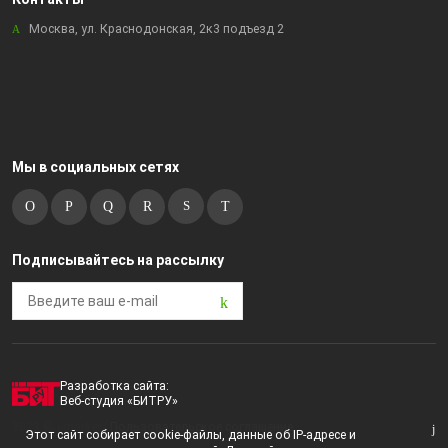
Москва, ул. Краснодонская, 2к3 подъезд 2
Мы в социальных сетях
Подписывайтесь на рассылку
Разработка сайта:
Веб-студия «БИТРУ»
2023 © i-market |
Пользовательское соглашение
Этот сайт собирает cookie-файлы, данные об IP-адресе и