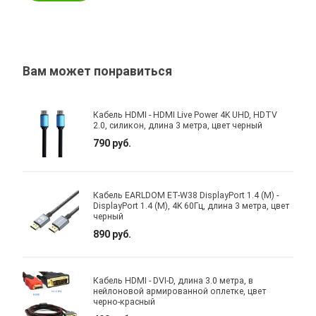
Вам может понравиться
Кабель HDMI - HDMI Live Power 4K UHD, HDTV
2.0, силикон, длина 3 метра, цвет черный
790 руб.
Кабель EARLDOM ET-W38 DisplayPort 1.4 (M) -
DisplayPort 1.4 (M), 4K 60Гц, длина 3 метра, цвет
черный
890 руб.
Кабель HDMI - DVI-D, длина 3.0 метра, в
нейлоновой армированной оплетке, цвет
черно-красный