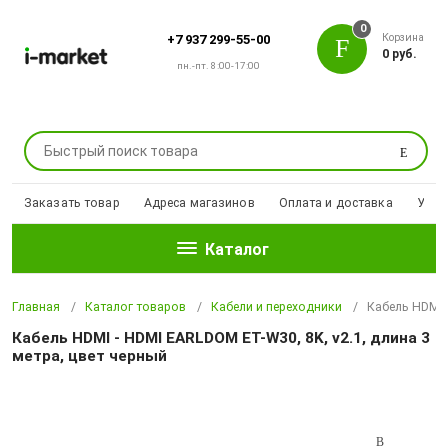
0
Корзина
+7 937 299-55-00
0 руб.
пн.-пт. 8:00-17:00
Поиск
Заказать товар
Адреса магазинов
Оплата и доставка
Уцен
Каталог
Главная
Каталог товаров
Кабели и переходники
Кабель HDMI -
Кабель HDMI - HDMI EARLDOM ET-W30, 8K, v2.1, длина 3
метра, цвет черный