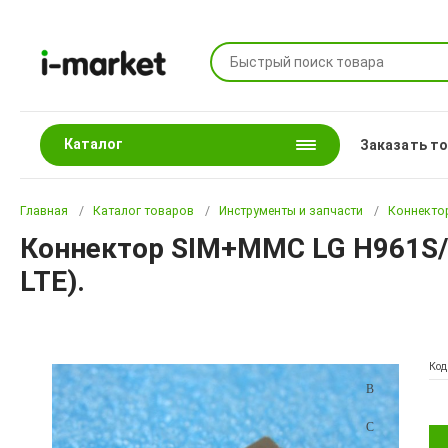
Каталог
Заказать т
Главная
Каталог товаров
Инструменты и запчасти
Коннекто
Коннектор SIM+MMC LG H961S/K
LTE).
Код