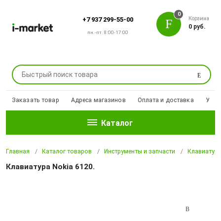
0
Корзина
+7 937 299-55-00
0 руб.
пн.-пт. 8:00-17:00
Поиск
Заказать товар
Адреса магазинов
Оплата и доставка
Уцен
Каталог
Главная
Каталог товаров
Инструменты и запчасти
Клавиатур
Клавиатура Nokia 6120.