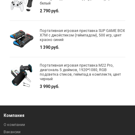
белый
2 790 руб.
Портативная игровая приставка SUP GAME BOX
X7M c джойстиком (геймпадом), 500 игр, цвет
красно синий
1 390 руб.
Портативная игровая приставка M22 Pro,
диагональ 5 дюймов, 1920*1080, RGB
подсветка стиков, геймпад в комплекте, цвет
черный
3 990 руб.
Компания
О компании
Вакансии