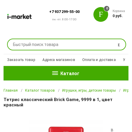
0
Корзина
+7 937 299-55-00
0 руб.
пн.-пт. 8:00-17:00
Поиск
Заказать товар
Адреса магазинов
Оплата и доставка
Уцен
Каталог
Главная
Каталог товаров
Игрушки, игры, детские товары
Игро
Тетрис классический Brick Game, 9999 в 1, цвет
красный