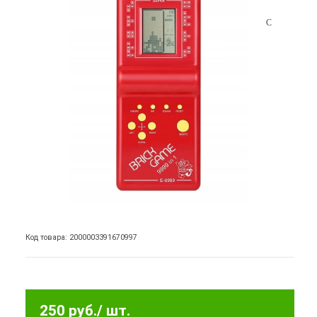
Код товара: 2000003391670997
250 руб.
/ шт.