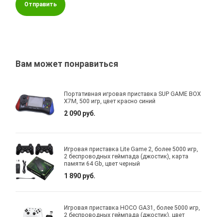
Отправить
Вам может понравиться
Портативная игровая приставка SUP GAME BOX
X7M, 500 игр, цвет красно синий
2 090 руб.
Игровая приставка Lite Game 2, более 5000 игр,
2 беспроводных геймпада (джостик), карта
памяти 64 Gb, цвет черный
1 890 руб.
Игровая приставка HOCO GA31, более 5000 игр,
2 беспроводных геймпада (джостик), цвет