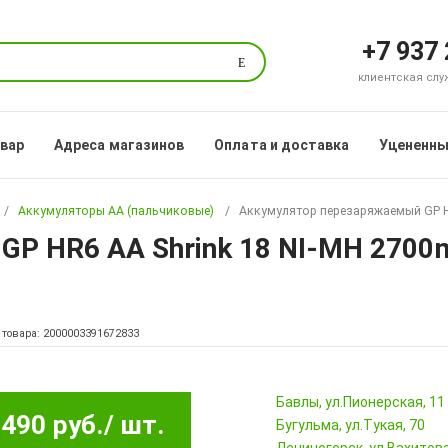
+7 937
Поиск
клиентская служб
овар
Адреса магазинов
Оплата и доставка
Уцененны
Аккумуляторы АА (пальчиковые)
Аккумулятор перезаряжаемый GP H
P HR6 AA Shrink 18 NI-MH 2700
 товара: 2000003391672833
Бавлы, ул.Пионерская, 11
490 руб.
/ шт.
Бугульма, ул.Тукая, 70