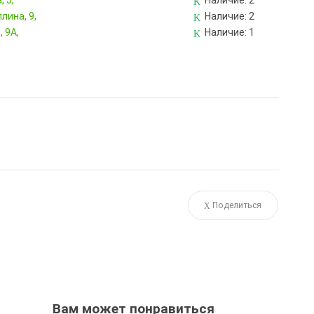
 5,
Наличие:
2
лина, 9,
Наличие:
2
 9А,
Наличие:
1
Поделиться
Вам может понравиться