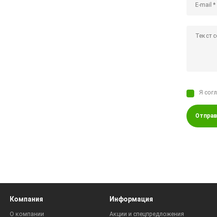
Я сог
Отправ
Компания
Информация
О компании
Акции и спецпредложения