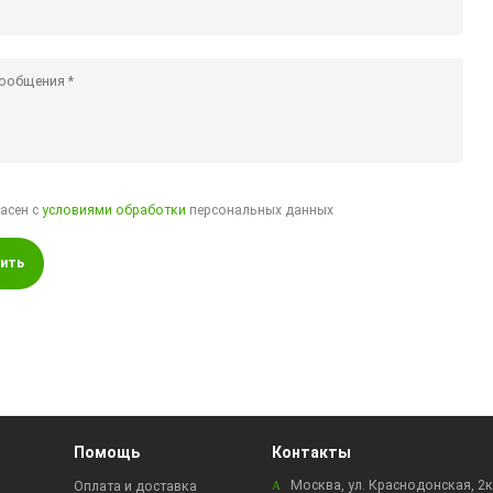
ласен с
условиями обработки
персональных данных
ить
Помощь
Контакты
Москва, ул. Краснодонская, 2
Оплата и доставка