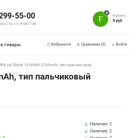
0
 299-55-00
Корзина
0 руб.
а | пн.-пт. 8:00-17:00
е товары
Избранное
Сравнение
(0)
Войти
R6 AA Shrink 18 NI-MH 2700mAh, тип пальчиковый
mAh, тип пальчиковый
Наличие:
2
Наличие:
5