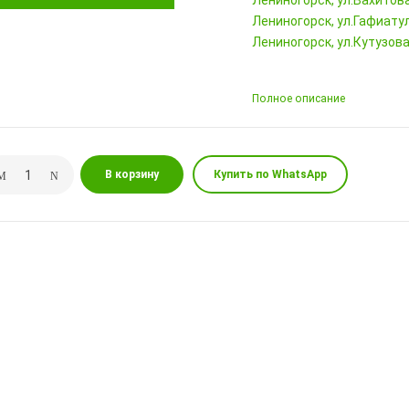
Лениногорск, ул.Вахитова,
Лениногорск, ул.Гафиатул
Лениногорск, ул.Кутузова,
Полное описание
В корзину
Купить по WhatsApp