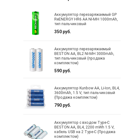
Аккумулятор перезаряжаемый GP
ReENERGY HR6 AA NI-MH 1000mAh,
тип пальчиковый
350 руб.
Аккумулятор перезаряжаемый
BESTON AA, BL2 NI-MH 3000mAh,
тип пальчиковый (продажа
комплектом)
590 руб.
Аккумулятор Kunbow AA, Li-Ion, BL4,
3600mAh, 1.5 V, тип пальчиковый
(Продажа комплектом)
790 руб.
Аккумулятор с входом Type-C
BESTON AA, BL4, 2200 mWh 1.5 V,
кабель USB на 2 Type-C (Продажа
комплектом)