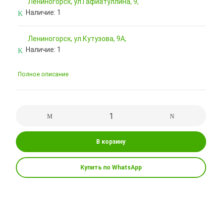
Лениногорск, ул.Гафиатуллина, 9,
Наличие:
1
Лениногорск, ул.Кутузова, 9А,
Наличие:
1
Полное описание
В корзину
Купить по WhatsApp