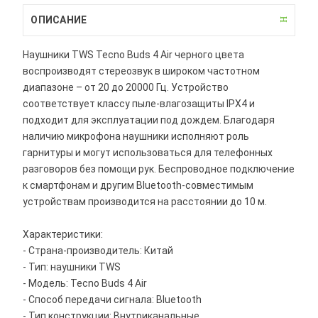
ОПИСАНИЕ
Наушники TWS Tecno Buds 4 Air черного цвета
воспроизводят стереозвук в широком частотном
диапазоне – от 20 до 20000 Гц. Устройство
соответствует классу пыле-влагозащиты IPX4 и
подходит для эксплуатации под дождем. Благодаря
наличию микрофона наушники исполняют роль
гарнитуры и могут использоваться для телефонных
разговоров без помощи рук. Беспроводное подключение
к смартфонам и другим Bluetooth-совместимым
устройствам производится на расстоянии до 10 м.
Характеристики:
- Страна-производитель: Китай
- Тип: наушники TWS
- Модель: Tecno Buds 4 Air
- Способ передачи сигнала: Bluetooth
- Тип конструкции: Внутриканальные