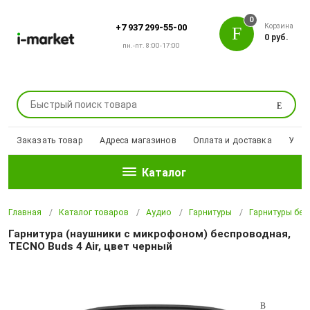
0
Корзина
+7 937 299-55-00
0 руб.
пн.-пт. 8:00-17:00
Поиск
Заказать товар
Адреса магазинов
Оплата и доставка
Уцен
Каталог
Главная
Каталог товаров
Аудио
Гарнитуры
Гарнитуры бе
Гарнитура (наушники с микрофоном) беспроводная,
TECNO Buds 4 Air, цвет черный