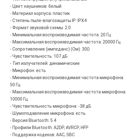
- Цвет наушников: белый
- Материал корпуса: пластик
- Степень пыле-влагозащиты IP: IPX4
- Формат звуковой схемы: 2.0
- Минимальная воспроизводимая частота: 20 Гц
- Максимальная воспроизводимая частота: 20000 Гц
- Сопротивление (импеданс) (Ом): 30Ω
- Чувствительность: 107 дБ
- Тип излучателей: динамические
- Микрофон: есть
- Минимальная воспроизводимая частота микрофона:
50 Гц
- Максимальная воспроизводимая частота микрофона:
10000 Гц
- Чувствительность микрофона: -38 дБ
- Шумоподавление микрофона: есть
- Версия Bluetooth: 5.4
- Профили Bluetooth: A2DP, AVRCP, HFP
- Поддержка кодеков: AAC, SBC