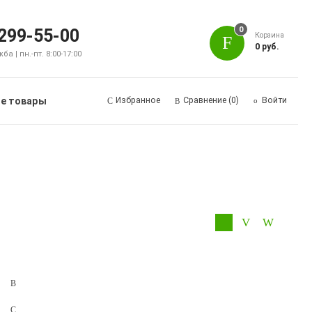
0
 299-55-00
Корзина
0 руб.
а | пн.-пт. 8:00-17:00
е товары
Избранное
Сравнение
(0)
Войти