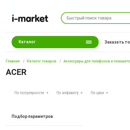
Каталог
Заказать т
Главная
Каталог товаров
Аксессуары для телефонов и планшет
ACER
По популярности
По алфавиту
По цене
Подбор параметров