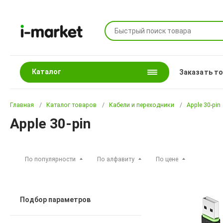
Каталог
Заказать т
Главная
Каталог товаров
Кабели и переходники
Apple 30-pin
Apple 30-pin
По популярности
По алфавиту
По цене
Подбор параметров