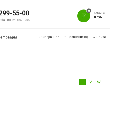
0
 299-55-00
Корзина
0 руб.
а | пн.-пт. 8:00-17:00
е товары
Избранное
Сравнение
(0)
Войти