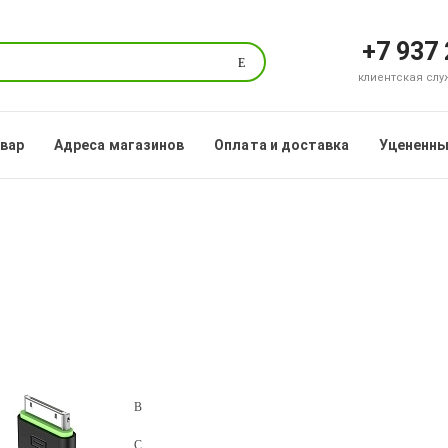
+7 937
Поиск
клиентская служб
овар
Адреса магазинов
Оплата и доставка
Уцененны