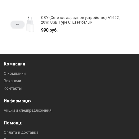
СЗУ (Сетевое зарядное устройство) A1692,
20W, USB Type C, цвет белый
990 руб.
Компания
О компании
Вакансии
Контакты
Информация
Акции и спецпредложения
Помощь
Оплата и доставка