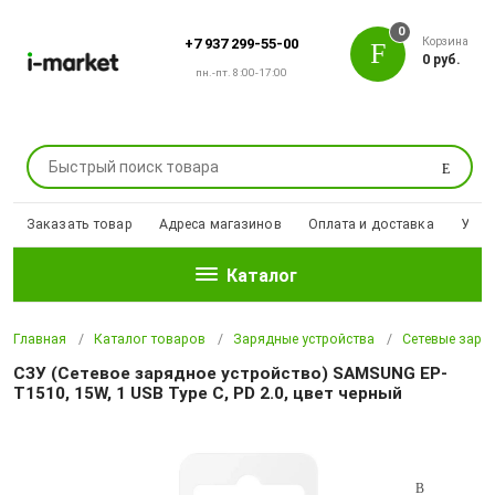
0
Корзина
+7 937 299-55-00
0 руб.
пн.-пт. 8:00-17:00
Поиск
Заказать товар
Адреса магазинов
Оплата и доставка
Уцен
Каталог
Главная
Каталог товаров
Зарядные устройства
Сетевые заря
СЗУ (Сетевое зарядное устройство) SAMSUNG EP-
T1510, 15W, 1 USB Type C, PD 2.0, цвет черный