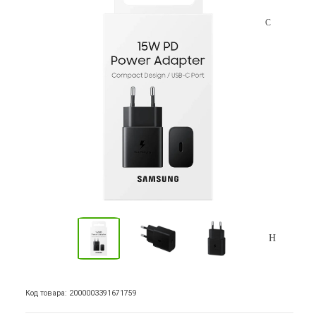
Код товара: 2000003391671759