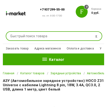
0
Корзина
+7 937 299-55-00
0 руб.
пн.-пт. 8:00-17:00
Поиск
Заказать товар
Адреса магазинов
Оплата и доставка
Уцен
Каталог
Главная
Каталог товаров
Зарядные устройства
Автомобильны
АЗУ (Автомобильное зарядное устройство) HOCO Z31
Universe с кабелем Lightning 8 pin, 18W, 3.4A, QC3.0, 2
USB, длина 1 метр, цвет белый