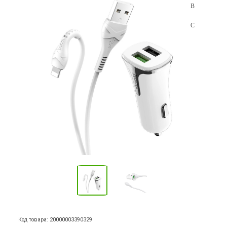
Код товара: 20000003390329