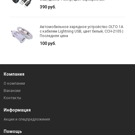
390 руб.
Автомобильное зарядное устройство OLTO 1A
с кабелем Lightning USB, цвет белый, CCH-2105 |
Последняя цена
100 руб.
Компания
О компании
Вакансии
Контакты
Информация
Акции и спецпредложения
Помощь