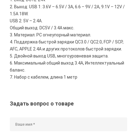
2. Выход: USB 1: 3.6V – 6.5V / 3A, 6.6 – 9V / 2A, 9.1V – 12V /
1.5A 18W.
USB 2: 5V – 2.4A.
Общий выход: DC5V / 3.4A макс.
3. Материал: PC огнеупорный материал.
4. Поддержка быстрой зарядки QC3.0 / QC2.0, FCP / SCP,
AFC, APPLE 2.4A и других протоколов быстрой зарядки.
5. Двойной выход USB, многоуровневая защита.
6. Максимальный общий выход 3.4A, Интеллектуальный
баланс.
7. Набор с кабелем, длина 1 метр
Задать вопрос о товаре