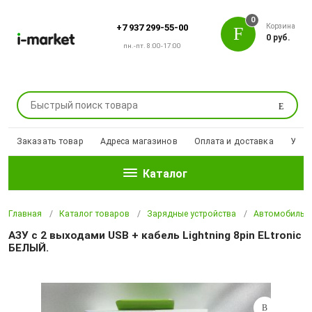
0
Корзина
+7 937 299-55-00
0 руб.
пн.-пт. 8:00-17:00
Поиск
Заказать товар
Адреса магазинов
Оплата и доставка
Уцен
Каталог
Главная
Каталог товаров
Зарядные устройства
Автомобильны
АЗУ с 2 выходами USB + кабель Lightning 8pin ELtronic
БЕЛЫЙ.