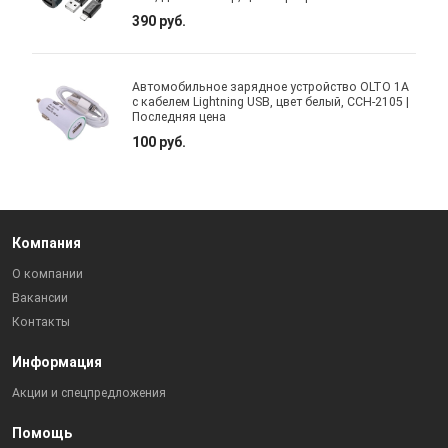
390 руб.
Автомобильное зарядное устройство OLTO 1A
с кабелем Lightning USB, цвет белый, CCH-2105 |
Последняя цена
100 руб.
Компания
О компании
Вакансии
Контакты
Информация
Акции и спецпредложения
Помощь