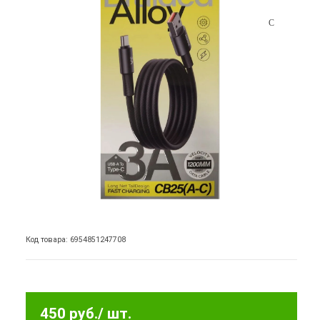
Код товара: 6954851247708
450 руб.
/ шт.