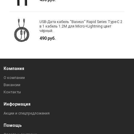
USB-Дата кабель "Baseus" Rapid Series Type-C 2
в 1 кабель 1.2M для Micro+Lightning цвет
чёрный.
490 руб.
Компания
О компании
Вакансии
Контакты
Информация
Акции и спецпредложения
Помощь