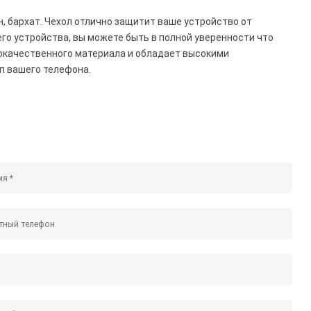
он, бархат. Чехол отлично защитит ваше устройство от
о устройства, вы можете быть в полной уверенности что
окачественного материала и обладает высокими
п вашего телефона.