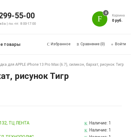
0
 299-55-00
Корзина
0 руб.
а | пн.-пт. 8:00-17:00
е товары
Избранное
Сравнение
(0)
Войти
ка для APPLE iPhone 13 Pro Max (6.7), силикон, бархат, рисунок Тигр
хат, рисунок Тигр
 132, ТЦ ЛЕНТА
Наличие:
1
Наличие:
1