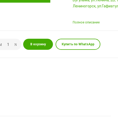
Бугульма, ул.Ленина, 2Б
Лениногорск, ул.Гафиатул
Полное описание
В корзину
Купить по WhatsApp