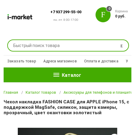
0
Корзина
+7 937 299-55-00
0 руб.
пн.-пт. 8:00-17:00
Поиск
Заказать товар
Адреса магазинов
Оплата и доставка
Уцен
Каталог
Главная
Каталог товаров
Аксессуары для телефонов и планшето
Чехол накладка FASHION CASE для APPLE iPhone 15, с
поддержкой MagSafe, силикон, защита камеры,
прозрачный, цвет окантовки золотистый